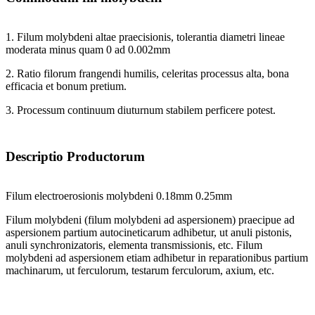
1. Filum molybdeni altae praecisionis, tolerantia diametri lineae
moderata minus quam 0 ad 0.002mm
2. Ratio filorum frangendi humilis, celeritas processus alta, bona
efficacia et bonum pretium.
3. Processum continuum diuturnum stabilem perficere potest.
Descriptio Productorum
Filum electroerosionis molybdeni 0.18mm 0.25mm
Filum molybdeni (filum molybdeni ad aspersionem) praecipue ad
aspersionem partium autocineticarum adhibetur, ut anuli pistonis,
anuli synchronizatoris, elementa transmissionis, etc. Filum
molybdeni ad aspersionem etiam adhibetur in reparationibus partium
machinarum, ut ferculorum, testarum ferculorum, axium, etc.