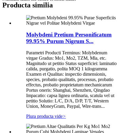
Producta similia
Molybdeni Pretium Personificatum
99.95% Purum Nigrum S...
Parametri Producti Terminus: Molybdenum
virgae Gradus: Mo1, Mo2, TZM, Mla, etc.
Magnitudo ut petitio Status superficiei: laminatio
calida, purgatio, polita MOQ 1 kilogramma
Examen et Qualitas: inspectio dimensionis,
species, probatio qualitatis, processus, probatio
effectus, probatio proprietatum mechanicarum
Portus oneris: Shanghai, Shenzhen, Qingdao
Impacatio: capsa lignea ordinaria, scatula vel ut
petitio Solutio: L/C, D/A, D/P, T/T, Western
Union, MoneyGram, Paypal, Wire-trans...
Plura producta vide
>