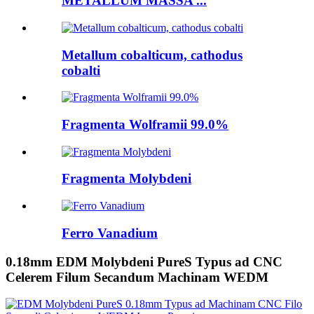
METALLUM MASSA ...
Metallum cobalticum, cathodus
cobalti
Fragmenta Wolframii 99.0%
Fragmenta Molybdeni
Ferro Vanadium
0.18mm EDM Molybdeni PureS Typus ad CNC
Celerem Filum Secandum Machinam WEDM