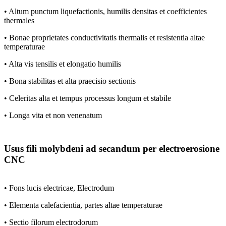
• Altum punctum liquefactionis, humilis densitas et coefficientes
thermales
• Bonae proprietates conductivitatis thermalis et resistentia altae
temperaturae
• Alta vis tensilis et elongatio humilis
• Bona stabilitas et alta praecisio sectionis
• Celeritas alta et tempus processus longum et stabile
• Longa vita et non venenatum
Usus fili molybdeni ad secandum per electroerosione
CNC
• Fons lucis electricae, Electrodum
• Elementa calefacientia, partes altae temperaturae
• Sectio filorum electrodorum