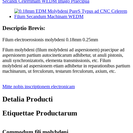
Descriptio Brevis:
Filum electroerosionis molybdeni 0.18mm 0.25mm
Filum molybdeni (filum molybdeni ad aspersionem) praecipue ad
aspersionem partium autocineticarum adhibetur, ut anuli pistonis,
anuli synchronizatoris, elementa transmissionis, etc. Filum
molybdeni ad aspersionem etiam adhibetur in reparationibus partium
machinarum, ut ferculorum, testarum ferculorum, axium, etc.
Mitte nobis inscriptionem electronicam
Detalia Producti
Etiquettae Productarum
Commodum fili molybdeni