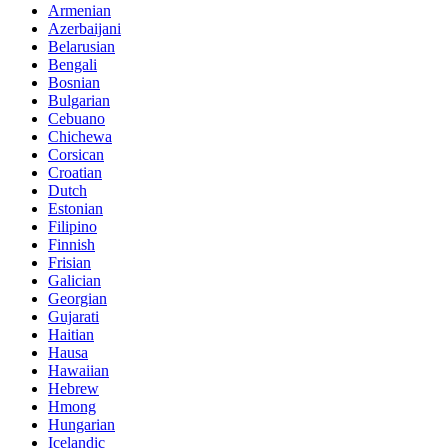
Armenian
Azerbaijani
Belarusian
Bengali
Bosnian
Bulgarian
Cebuano
Chichewa
Corsican
Croatian
Dutch
Estonian
Filipino
Finnish
Frisian
Galician
Georgian
Gujarati
Haitian
Hausa
Hawaiian
Hebrew
Hmong
Hungarian
Icelandic