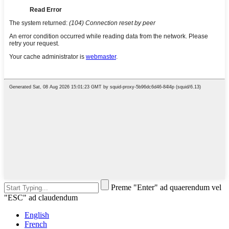
Preme "Enter" ad quaerendum vel
"ESC" ad claudendum
English
French