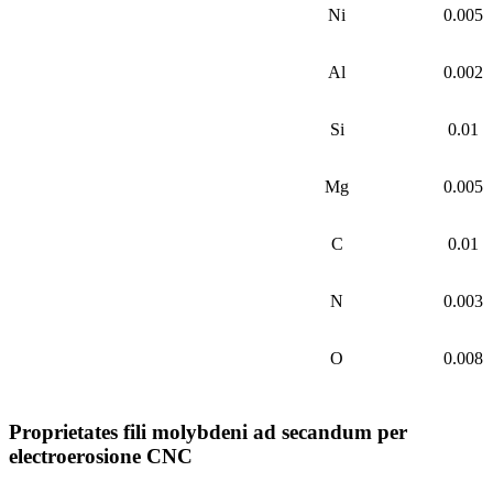
Ni
0.005
Al
0.002
Si
0.01
Mg
0.005
C
0.01
N
0.003
O
0.008
Proprietates fili molybdeni ad secandum per
electroerosione CNC