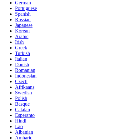
German
Portuguese
Spanish
Russian
Japanese
Korean
Arabic
Irish
Greek
Turkish
Italian
Danish
Romanian
Indonesian
Czech
Afrikaans
Swedish
Polish
Basque
Catalan
Esperanto
Hindi
Lao
Albanian
Amharic