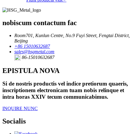
nobiscum contactum fac
Room701, Kunlun Centre, No.9 Fuyi Street, Fengtai District,
Beijing
+86 15010632687
sales@hsgmetal.com
86-15010632687
EPISTULA NOVA
Si de nostris productis vel indice pretiorum quaeris,
inscriptionem electronicam tuam nobis relinque et
intra horas XXIV tecum communicabimus.
INQUIRE NUNC
Socialis